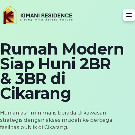
menu
Rumah Modern
Siap Huni 2BR
& 3BR di
Cikarang
Hunian asri minimalis berada di kawasan
strategis dengan akses mudah ke berbagai
fasilitas publik di Cikarang.